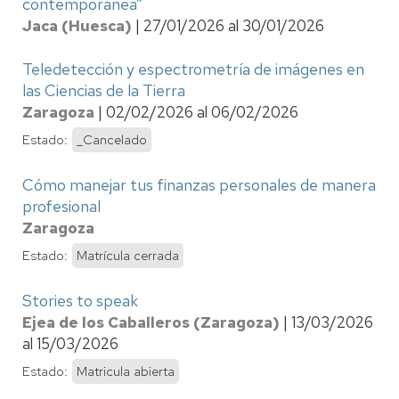
contemporánea”
Jaca (Huesca)
|
27/01/2026
al
30/01/2026
Teledetección y espectrometría de imágenes en
las Ciencias de la Tierra
Zaragoza
|
02/02/2026
al
06/02/2026
Estado:
_Cancelado
Cómo manejar tus finanzas personales de manera
profesional
Zaragoza
Estado:
Matrícula cerrada
Stories to speak
Ejea de los Caballeros (Zaragoza)
|
13/03/2026
al
15/03/2026
Estado:
Matricula abierta