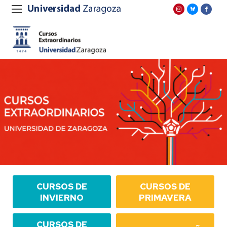
CURSOS DE
CURSOS DE
INVIERNO
PRIMAVERA
CURSOS DE