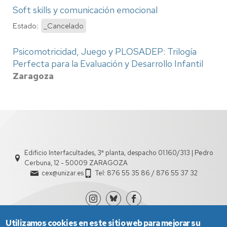
Soft skills y comunicación emocional
Estado:
_Cancelado
Psicomotricidad, Juego y PLOSADEP: Trilogía
Perfecta para la Evaluación y Desarrollo Infantil
Zaragoza
Edificio Interfacultades, 3ª planta, despacho 01.160/313 | Pedro
Cerbuna, 12 - 50009 ZARAGOZA
cex@unizar.es
Tel: 876 55 35 86 / 876 55 37 32
Utilizamos cookies en este sitio web para mejorar su