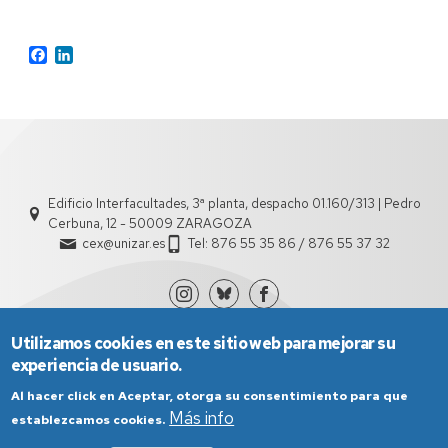
Facebook
LinkedIn
Edificio Interfacultades, 3ª planta, despacho 01.160/313 | Pedro
Cerbuna, 12 - 50009 ZARAGOZA
cex@unizar.es
Tel: 876 55 35 86 / 876 55 37 32
Utilizamos cookies en este sitio web para mejorar su
experiencia de usuario.
Al hacer click en Aceptar, otorga su consentimiento para que
Más info
establezcamos cookies.
Aviso Legal
Condiciones generales de uso