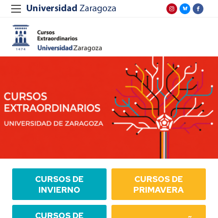
CURSOS DE
CURSOS DE
INVIERNO
PRIMAVERA
CURSOS DE