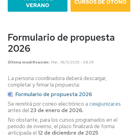
CURSOS DE OTOÑO
VERANO
Formulario de propuesta
2026
Última modificación
Mar , 18/11/2025 - 08:39
La persona coordinadora deberá descargar,
completar y firmar la propuesta:
Formulario de propuesta 2026
Se remitirá por correo electrónico a
cex@unizar.es
antes del
23 de enero de 2026.
No obstante, para los cursos programados en el
periodo de invierno, el plazo finalizará de forma
anticipada el
12 de diciembre de 2025
.