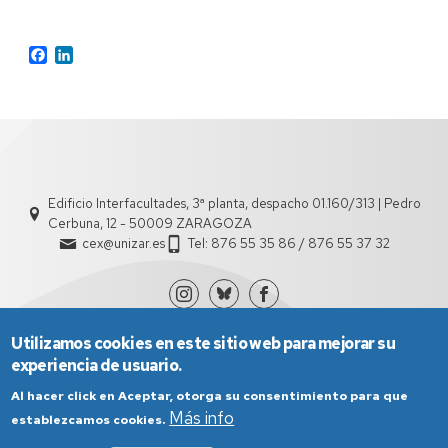
Facebook
LinkedIn
Edificio Interfacultades, 3ª planta, despacho 01.160/313 | Pedro
Cerbuna, 12 - 50009 ZARAGOZA
cex@unizar.es
Tel: 876 55 35 86 / 876 55 37 32
Utilizamos cookies en este sitio web para mejorar su
experiencia de usuario.
Al hacer click en Aceptar, otorga su consentimiento para que
Más info
establezcamos cookies.
Aviso Legal
Condiciones generales de uso