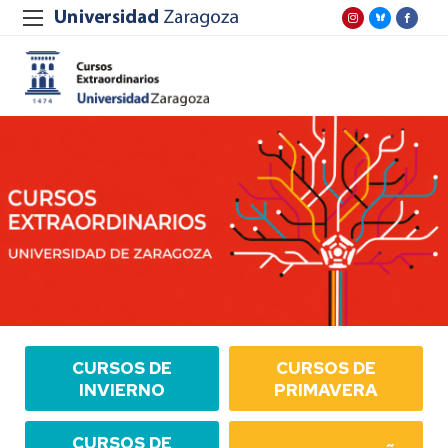
CURSOS DE
CURSOS DE
INVIERNO
PRIMAVERA
CURSOS DE