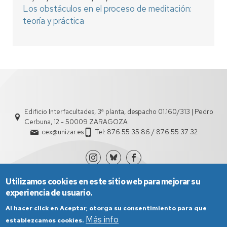
Los obstáculos en el proceso de meditación:
teoría y práctica
Edificio Interfacultades, 3ª planta, despacho 01.160/313 | Pedro
Cerbuna, 12 - 50009 ZARAGOZA
cex@unizar.es
Tel: 876 55 35 86 / 876 55 37 32
Utilizamos cookies en este sitio web para mejorar su
experiencia de usuario.
Al hacer click en Aceptar, otorga su consentimiento para que
Más info
establezcamos cookies.