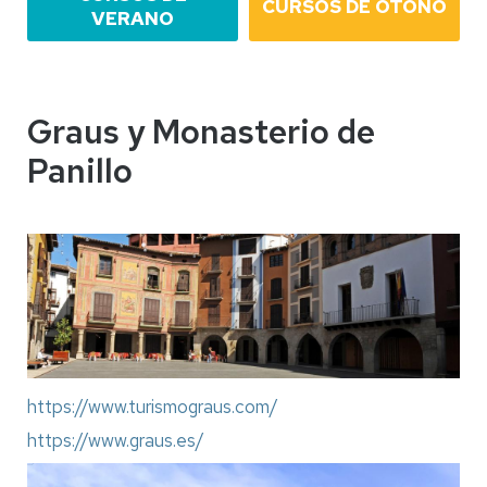
CURSOS DE OTOÑO
VERANO
Graus y Monasterio de
Panillo
https://www.turismograus.com/
https://www.graus.es/