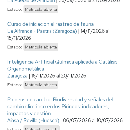
La Puebla de Alfindén
|
26/09/2026
al
27/09/2026
Estado:
Matricula abierta
Curso de iniciación al rastreo de fauna
La Alfranca - Pastriz (Zaragoza)
|
14/11/2026
al
15/11/2026
Estado:
Matricula abierta
Inteligencia Artificial Química aplicada a Catálisis
Organometálica
Zaragoza
|
16/11/2026
al
20/11/2026
Estado:
Matricula abierta
Pirineos en cambio. Biodiversidad y señales del
cambio climático en los Pirineos: indicadores,
impactos y gestión
Aínsa / Revilla (Huesca)
|
06/07/2026
al
10/07/2026
Estado:
Matrícula cerrada