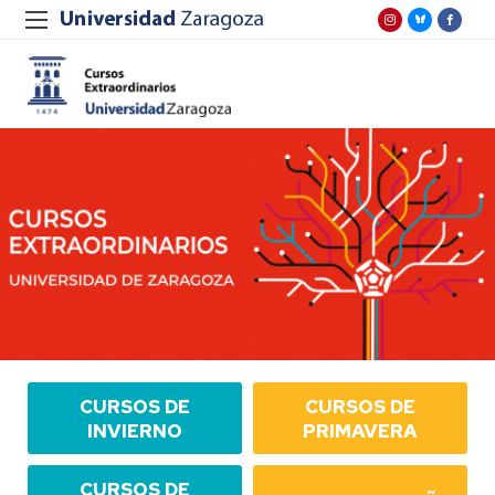
CURSOS DE
CURSOS DE
INVIERNO
PRIMAVERA
CURSOS DE